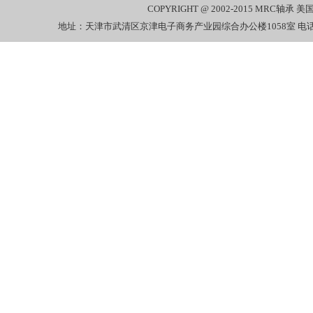
COPYRIGHT @ 2002-2015
MRC轴承
美国
地址：天津市武清区京津电子商务产业园综合办公楼1058室 电话：022-27