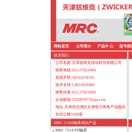
网站首页
公司简介
产品中 心
型号搜
联系我们
公司名称:天津兹维克传动科技有限公司
销售热线:022-27921004
直线手机:18522218543
技术支持:13821920480
销售传真:022-27921004
企业邮箱:526297977@qq.com
地址:天津市武清区京津电子商务产业园综
合办公楼1058室
MRC 214M轴承相似产品
MRC 7314-PD轴承