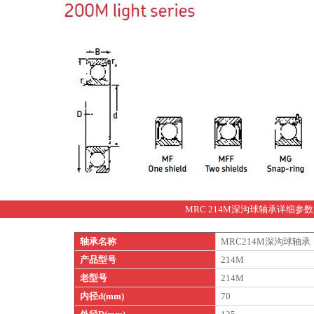
MRC 214M深沟球轴承详细参数
轴承名称
MRC214M深沟球轴承
产品型号
214M
老型号
214M
内径d(mm)
70