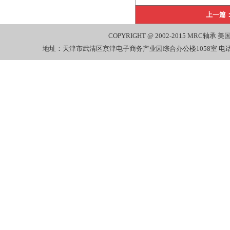
上一篇
COPYRIGHT @ 2002-2015
MRC轴承
美国
地址：天津市武清区京津电子商务产业园综合办公楼1058室 电话：022-27