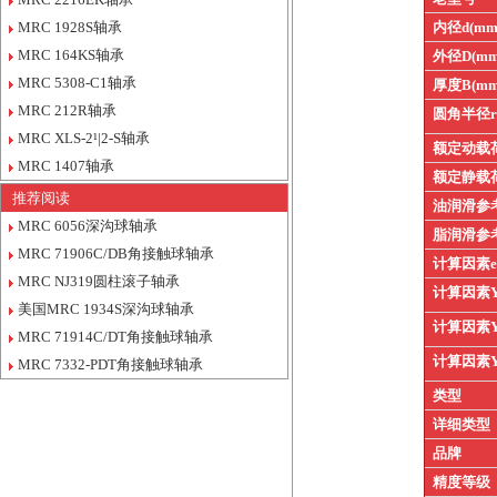
MRC 1928S轴承
内径d(mm
MRC 164KS轴承
外径D(mm
MRC 5308-C1轴承
厚度B(mm
MRC 212R轴承
圆角半径
MRC XLS-2¹|2-S轴承
额定动载
MRC 1407轴承
额定静载
推荐阅读
油润滑参
MRC 6056深沟球轴承
脂润滑参
MRC 71906C/DB角接触球轴承
计算因素
MRC NJ319圆柱滚子轴承
计算因素
美国MRC 1934S深沟球轴承
计算因素
MRC 71914C/DT角接触球轴承
计算因素
MRC 7332-PDT角接触球轴承
类型
详细类型
品牌
精度等级