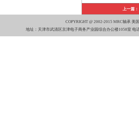
上一篇：
COPYRIGHT @ 2002-2015
MRC轴承
美国
地址：天津市武清区京津电子商务产业园综合办公楼1058室 电话：022-27