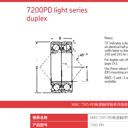
MRC 7205-PD角接触球轴承详细
轴承名称
MRC7205-PD角接触
产品型号
7205-PD