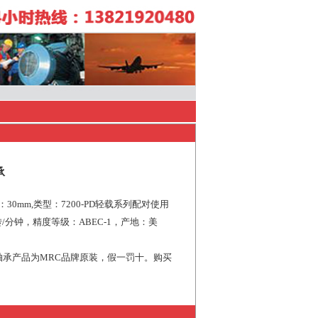
承
：30mm,类型：7200-PD轻载系列配对使用
/分钟，精度等级：ABEC-1，产地：美
球轴承产品为MRC品牌原装，假一罚十。购买