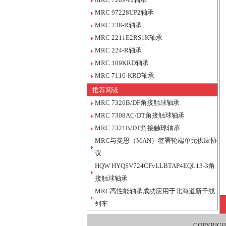
MRC 97228UP2轴承
MRC 238-R轴承
MRC 2211E2RS1K轴承
MRC 224-R轴承
MRC 109KRD轴承
MRC 7116-KRD轴承
推荐阅读
MRC 7320B/DF角接触球轴承
MRC 7308AC/DT角接触球轴承
MRC 7321B/DT角接触球轴承
MRC与曼恩（MAN）签署轮端单元供应协
议
HQW HYQSV724CFvLLBTAP4EQL13-3角
接触球轴承
MRC高性能轴承成功应用于北海道新干线
列车
COPYRIGH