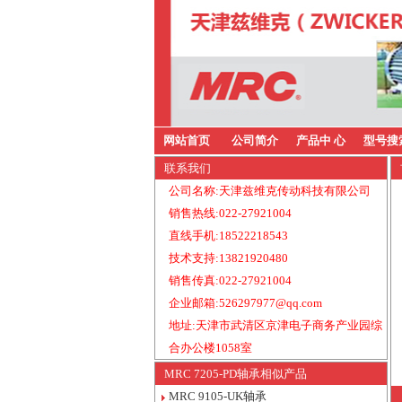
网站首页
公司简介
产品中 心
型号搜
联系我们
公司名称:天津兹维克传动科技有限公司
销售热线:022-27921004
直线手机:18522218543
技术支持:13821920480
销售传真:022-27921004
企业邮箱:526297977@qq.com
地址:天津市武清区京津电子商务产业园综
合办公楼1058室
MRC 7205-PD轴承相似产品
MRC 9105-UK轴承