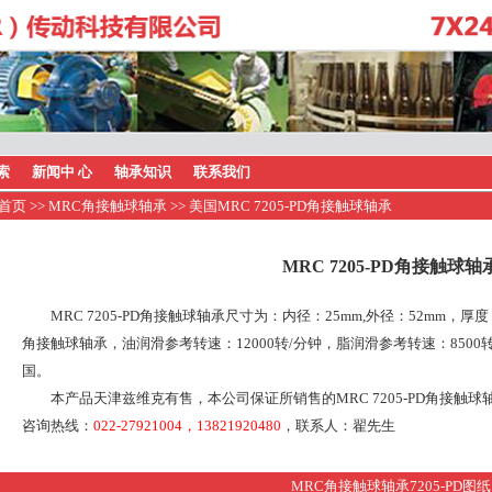
索
新闻中 心
轴承知识
联系我们
首页
>>
MRC角接触球轴承
>> 美国MRC 7205-PD角接触球轴承
MRC 7205-PD角接触球轴
MRC 7205-PD角接触球轴承尺寸为：内径：25mm,外径：52mm，厚度
角接触球轴承，油润滑参考转速：12000转/分钟，脂润滑参考转速：8500转
国。
本产品天津兹维克有售，本公司保证所销售的MRC 7205-PD角接触
咨询热线：
022-27921004，13821920480
，联系人：翟先生
MRC角接触球轴承7205-PD图纸