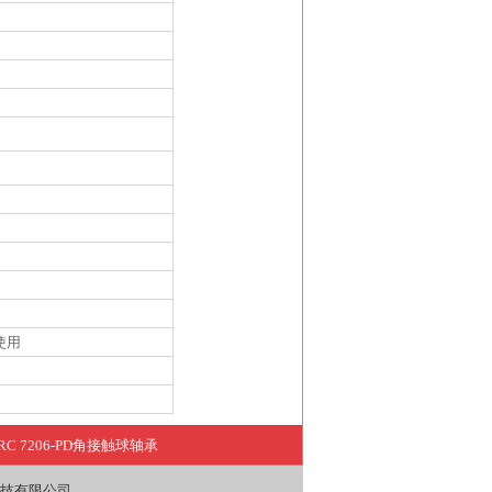
使用
RC 7206-PD角接触球轴承
技有限公司