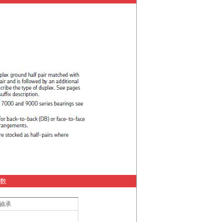
参数
球轴承