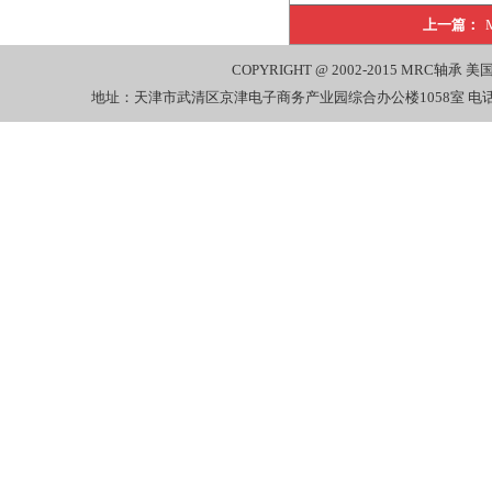
上一篇：
COPYRIGHT @ 2002-2015
MRC轴承
美国
地址：天津市武清区京津电子商务产业园综合办公楼1058室 电话：022-27