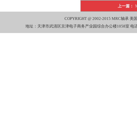
上一篇：
COPYRIGHT @ 2002-2015
MRC轴承
美国
地址：天津市武清区京津电子商务产业园综合办公楼1058室 电话：022-27