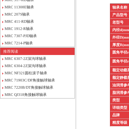
MRC 11308E轴承
轴承名称
MRC 207S轴承
产品型号
MRC 411-RD轴承
老型号
MRC 1912-R轴承
内径d(mm
MRC 7307-PJD轴承
外径D(mm
MRC 7214-P轴承
厚度B(mm
推荐阅读
圆角半径
MRC 6307-2Z深沟球轴承
圆角半径
MRC 6304-2Z深沟球轴承
额定动载
MRC NF321圆柱滚子轴承
额定静载
MRC 71903C/DF角接触球轴承
油润滑参
MRC 7220B/DT角接触球轴承
脂润滑参
MRC QJ318角接触球轴承
类型
详细类型
品牌
精度等级