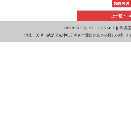
精度等级
上一篇：
M
COPYRIGHT @ 2002-2015
MRC轴承
美国
地址：天津市武清区京津电子商务产业园综合办公楼1058室 电话：022-27