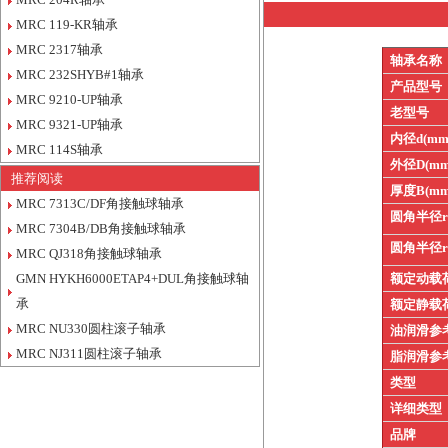
MRC 119-KR轴承
MRC 2317轴承
轴承名称
MRC 232SHYB#1轴承
产品型号
MRC 9210-UP轴承
老型号
MRC 9321-UP轴承
内径d(mm
MRC 114S轴承
外径D(mm
推荐阅读
厚度B(mm
MRC 7313C/DF角接触球轴承
圆角半径
MRC 7304B/DB角接触球轴承
圆角半径
MRC QJ318角接触球轴承
GMN HYKH6000ETAP4+DUL角接触球轴
额定动载
承
额定静载
MRC NU330圆柱滚子轴承
油润滑参
MRC NJ311圆柱滚子轴承
脂润滑参
类型
详细类型
品牌