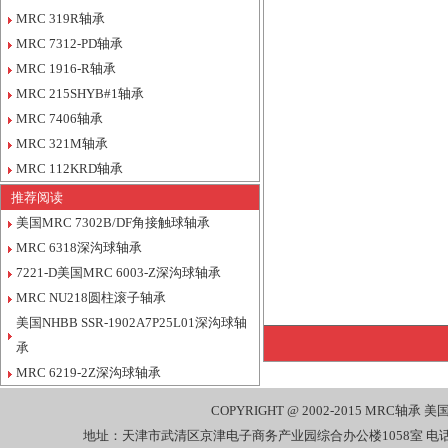
MRC 319R轴承
MRC 7312-PD轴承
MRC 1916-R轴承
MRC 215SHYB#1轴承
MRC 7406轴承
MRC 321M轴承
MRC 112KRD轴承
推荐阅读
美国MRC 7302B/DF角接触球轴承
MRC 6318深沟球轴承
7221-D美国MRC 6003-Z深沟球轴承
MRC NU218圆柱滚子轴承
美国NHBB SSR-1902A7P25L01深沟球轴
承
MRC 6219-2Z深沟球轴承
COPYRIGHT @ 2002-2015
MRC轴承
美国
地址：天津市武清区京津电子商务产业园综合办公楼1058室 电话：022-27