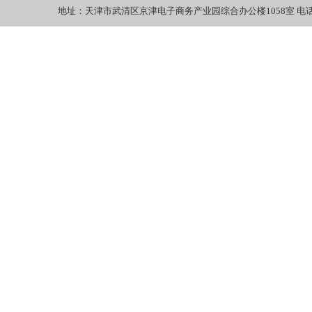
地址：天津市武清区京津电子商务产业园综合办公楼1058室 电话：022-27