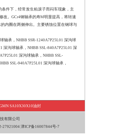
120℃的条件下，经常发生粘滚子而闷车现象，主
改。GCr4钢轴承的寿M明显提高，将转速
轴承的内圈在两侧伸出。主要锈蚀位置在钢球与
轴承，NHBB SSR-1240A7P25L01 深沟球
01 深沟球轴承，NHBB SSL-840A7P25L01 深
A7P25L01 深沟球轴承，NHBB SSL-
HBB SSL-940A7P25L01 深沟球轴承，
GMN SA10X30X10油封
技有限公司
27921004
津ICP备16007844号-7