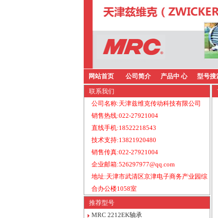
网站首页
公司简介
产品中 心
型号搜
联系我们
公司名称:天津兹维克传动科技有限公司
销售热线:022-27921004
直线手机:18522218543
技术支持:13821920480
销售传真:022-27921004
企业邮箱:526297977@qq.com
地址:天津市武清区京津电子商务产业园综
合办公楼1058室
推荐型号
MRC 2212EK轴承