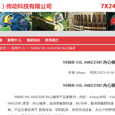
索
新闻中 心
轴承知识
联系我们
首页
>>
新闻中 心
>> NHBB SSL-940ZZMC向心轴承
NHBB SSL-940ZZMC向心
作者:Admin 时间:2023-10-30
NHBB SSL-940ZZMC向心
NHBB SSL-940ZZMC向心轴承产品参数为：内径：4.0mm,外径：9.
940ZZMC类型：向心轴承，油润滑极限转速：转/分钟，脂润滑极限转速：转/
制，产品主要应用于 直线传动、切割机床、高空作业设备、办公户外野营