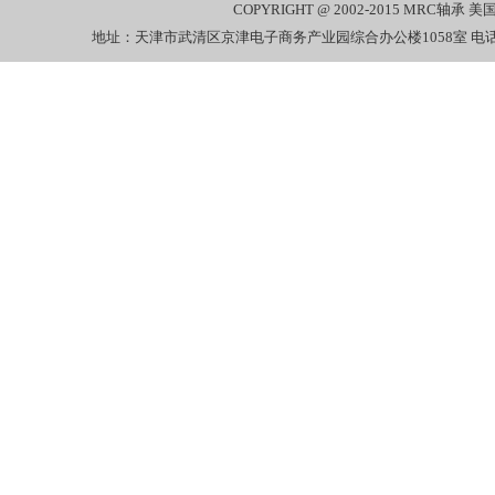
COPYRIGHT @ 2002-2015
MRC轴承
美国
地址：天津市武清区京津电子商务产业园综合办公楼1058室 电话：022-27