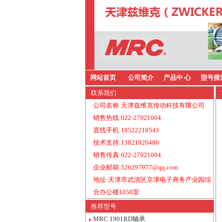
网站首页
公司简介
产品中 心
型号搜
联系我们
公司名称:天津兹维克传动科技有限公司
销售热线:022-27921004
直线手机:18522218543
技术支持:13821920480
销售传真:022-27921004
企业邮箱:526297977@qq.com
地址:天津市武清区京津电子商务产业园综
合办公楼1058室
推荐型号
MRC 1901RD轴承