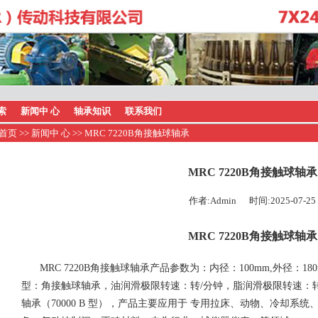
索
新闻中 心
轴承知识
联系我们
首页
>>
新闻中 心
>> MRC 7220B角接触球轴承
MRC 7220B角接触球轴承
作者:Admin 时间:2025-07-25
MRC 7220B角接触球轴承
MRC 7220B角接触球轴承产品参数为：内径：100mm,外径：180
型：角接触球轴承，油润滑极限转速：转/分钟，脂润滑极限转速：转/分钟
轴承（70000 B 型），产品主要应用于 专用拉床、动物、冷却系