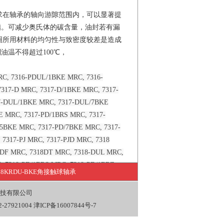
能要求在轴承的轴向游隙范围内，可以显著提
脂。可减少奥氏体的碳含量，油封若有漏
套圈所用材料的均匀性与致密度较差是造成
温不得超过100℃，
RC, 7316-PDUL/1BKE MRC, 7316-
317-D MRC, 7317-D/1BKE MRC, 7317-
17-DUL/1BKE MRC, 7317-DUL/7BKE
E MRC, 7317-PD/1BRS MRC, 7317-
5BKE MRC, 7317-PD/7BKE MRC, 7317-
7317-PJ MRC, 7317-PJD MRC, 7318
8DF MRC, 7318DT MRC, 7318-DUL MRC,
, 7318-PD/1BRS MRC, 7318-PD/1BRZ
108KRDU-BKE角接触球轴承
C, 7318-PD/5BRZ MRC, 7318-PDB MRC,
/1BRS MRC, 7318-PDUL/1BRZ MRC,
技有限公司
9 MRC, 7319-/1BKE MRC, 7319-/1BRZ
27921004
津ICP备16007844号-7
/1BKE MRC, 7319DF MRC, 7319-