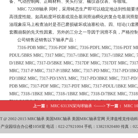
备、气动控制阀、正畸材料、夹头行业、械仪器仪表、等领域。
MRC 7220B轴承 同时，采用铸态生产即可以稳定地达到性
高强度性能。如高粘度环烷基或混合基润滑油稠化的复合皂基润滑
油现象应马上检查油封是否已磨损破坏或油塞松动。四、结论(1)
套圈崩裂的先天性因素。另外的三分之一导因于润滑不良，严格控制油
公司销售还销售以下轴承产品：
7316-PDB MRC, 7316-PDF MRC, 7316-PDFL MRC, 7316-PDT M
PDUL/5BRS MRC, 7317 MRC, 7317-/1BKE MRC, 7317-/1BRZ MRC, 7
D/1BRZ MRC, 7317-D/5BKE MRC, 7317DF MRC, 7317DT MRC, 73
MRC, 7317-P MRC, 7317-P/1BRZ MRC, 7317-PD MRC, 7317-PD/1BK
PD/1BRZ MRC, 7317-PD/1NYL MRC, 7317-PD/3BKE MRC, 7317-PD/
PDB MRC, 7317-PDF MRC, 7317-PDT MRC, 7317-PDUL/1BKE MRC, 
MRC, 7318-/1BKE MRC, 7318-/1BRZ MRC, 7318-D/7BKE MRC, 731
7318-P MRC, 7318-P/1BRZ MRC, 7318-PD MRC, 7318-PD/1BKE MRC
上一篇：
MRC 6313N深沟球轴承
<------>
下一篇：
MRC 
MRC, 7318-PD/1NYL MRC, 7318-PD/3BKE MRC, 7318-PD/5BKE MR
7318-PDB/5BRZ MRC, 7318-PDF MRC, 7318-PDT MRC, 7318-PDUL
T @ 2002-2015
MRC轴承
美国MRC轴承
美国MRC轴承官网
天津兹维克传动科
7318-PDUL/5BRS MRC, 7318-PDUM/1BKE MRC, 7318-PJD MRC, 731
办公楼1058室 电话：022-27921004 手机：13821920480 传真：022-
MRC, 7319-/5BKE MRC, 7319-D MRC, 7319-D/1BKE MRC, 7319-DB