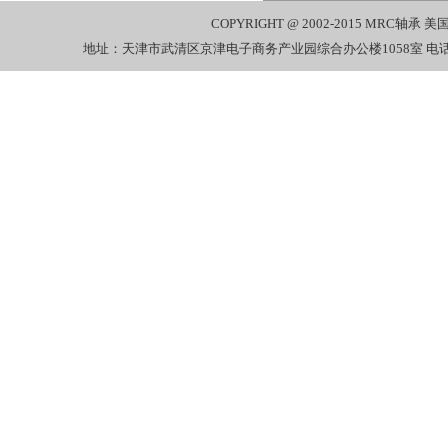
COPYRIGHT @ 2002-2015
MRC轴承
美国
地址：天津市武清区京津电子商务产业园综合办公楼1058室 电话：022-27